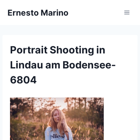
Zum
Ernesto Marino
Inhalt
springen
Portrait Shooting in
Lindau am Bodensee-
6804