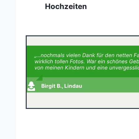
Hochzeiten
„…nochmals vielen Dank für den netten Fa
wirklich tollen Fotos. War ein schönes G
von meinen Kindern und eine unvergessli
Birgit B., Lindau