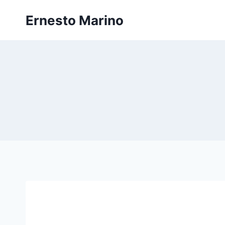
Zum
Ernesto Marino
Inhalt
springen