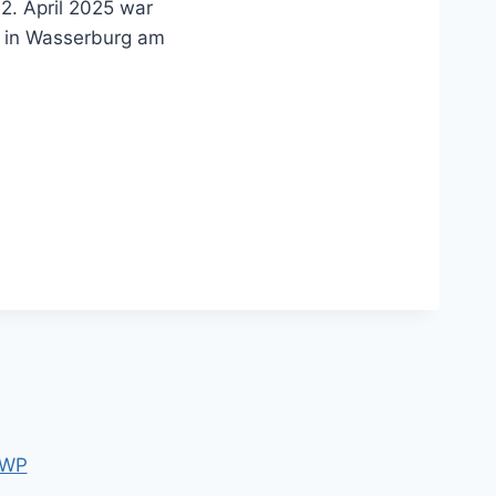
. April 2025 war
n in Wasserburg am
 WP