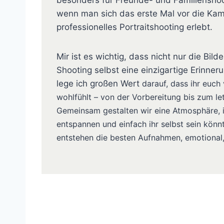
besonders für Freunde- und Familienshoo
wenn man sich das erste Mal vor die Ka
professionelles Portraitshooting erlebt.
Mir ist es wichtig, dass nicht nur die Bil
Shooting selbst eine einzigartige Erinner
lege ich großen Wert
darauf, dass ihr euch
wohlfühlt – von der Vorbereitung bis zum let
Gemeinsam gestalten wir eine Atmosphäre, i
entspannen und einfach ihr selbst sein kön
entstehen die besten Aufnahmen,
emotional,