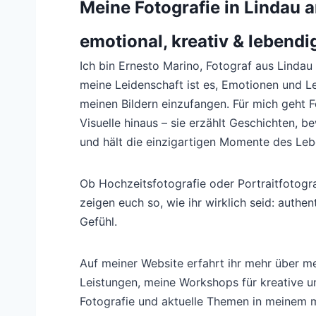
Meine Fotografie in Lindau 
emotional, kreativ & lebendi
Ich bin Ernesto Marino, Fotograf aus Linda
meine Leidenschaft ist es, Emotionen und L
meinen Bildern einzufangen. Für mich geht F
Visuelle hinaus – sie erzählt Geschichten, 
und hält die einzigartigen Momente des Leb
Ob Hochzeitsfotografie oder Portraitfotogra
zeigen euch so, wie ihr wirklich seid: authent
Gefühl.
Auf meiner Website erfahrt ihr mehr über me
Leistungen, meine Workshops für kreative 
Fotografie und aktuelle Themen in meinem m