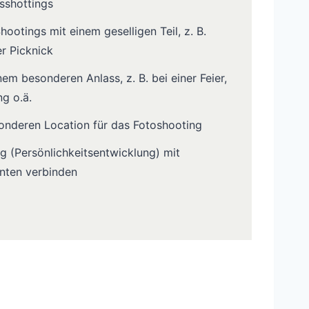
sshottings
ootings mit einem geselligen Teil, z. B.
r Picknick
nem besonderen Anlass, z. B. bei einer Feier,
ng o.ä.
onderen Location für das Fotoshooting
g (Persönlichkeitsentwicklung) mit
nten verbinden