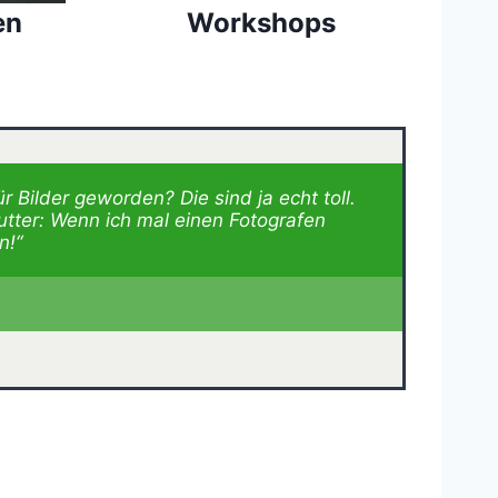
en
Workshops
r Bilder geworden? Die sind ja echt toll.
ter: Wenn ich mal einen Fotografen
n!“
t