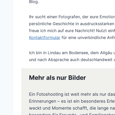
Blog.
Ihr sucht einen Fotografen, der eure Emotio
persönliche Geschichte in ausdrucksstarken 
freue ich mich auf eure Nachricht! Nutzt ein
Kontaktformular
für eine unverbindliche Anf
Ich bin in Lindau am Bodensee, dem Allgäu u
und nach Absprache auch deutschlandweit 
Mehr als nur Bilder
Ein Fotoshooting ist weit mehr als nur da
Erinnerungen – es ist ein besonderes Erl
weckt und Momente schafft, die lange nac