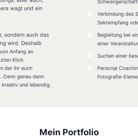
tings, aber auch,
Schwangerschaft
mera wagt und ein
Verbindung des Sh
Sektempfang ode
Begleitung bei ei
der, sondern auch das
ung wird. Deshalb
einer Veranstaltu
 von Anfang an
Suchen einer bes
zten Klick.
Personal Coachin
n der ihr euch
nt. Denn genau dann
Fotografie-Eleme
 kreativ und lebendig.
Mein Portfolio