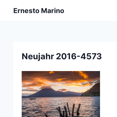
Zum
Ernesto Marino
Inhalt
springen
Neujahr 2016-4573