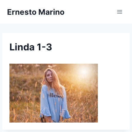
Zum
Ernesto Marino
Inhalt
springen
Linda 1-3