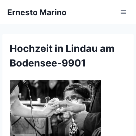
Zum
Ernesto Marino
Inhalt
springen
Hochzeit in Lindau am
Bodensee-9901