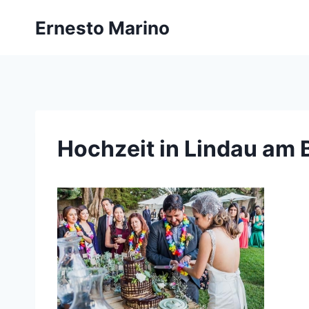
Zum
Ernesto Marino
Inhalt
springen
Hochzeit in Lindau am