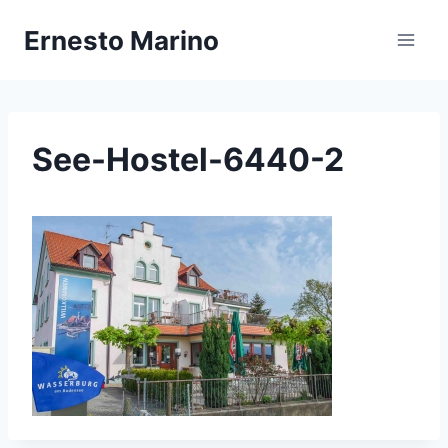
Zum
Ernesto Marino
Inhalt
springen
See-Hostel-6440-2