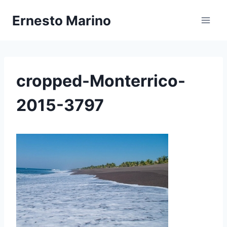
Zum
Ernesto Marino
Inhalt
springen
cropped-Monterrico-
2015-3797